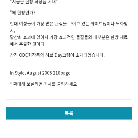
"지금은 한방 화장품 시대"
"왜 한방인가?"
현대 여성들이 가장 많은 관심을 보이고 있는 화이트닝이나 노화방
지,
황산화 효과에 있어서 가장 효과적인 물질들의 대부분은 한방 재료
에서 추출한 것이다.
참진 ODC화장품의 허브 Day크림이 소개되었습니다.
In Style, August 2005 210page
* 확대해 보실려면 기사를 클릭하세요
목록