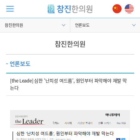
참진한의원
언론보도
참진한의원
- 언론보도
[the Leade] 심한 ‘난치성 여드름’, 원인부터 파악해야 재발 막
는다