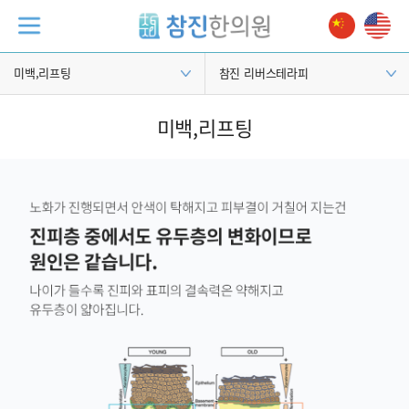
미백,리프팅
참진 리버스테라피
미백,리프팅