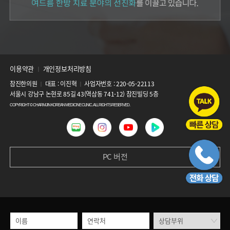
이용약관
개인정보처리방침
│
참진한의원
대표 : 이진혁
사업자번호 : 220-05-22113
│
│
서울시 강남구 논현로 85길 43(역삼동 741-12) 참진빌딩 5층
COPYRIGHT © CHARMJIN KOREAN MEDICINE CLINIC. ALL RIGHTS RESERVED.
PC 버전