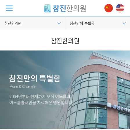
참진한의원
참진만의 특별함
참진한의원